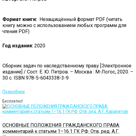
Формат книги:
Незащищённый формат PDF (читать
книгу можно с использованием любых программ для
чтения PDF)
Год издания:
2020
Сборник задач по наследственному праву [Электронное
издание] / Сост. Е. Ю. Петров. – Москва : М-Логос, 2020. –
30 с. ISBN 978-5-6043338-3-9
Подробнее
Бесплатно!
ОСНОВНЫЕ ПОЛОЖЕНИЯ ГРАЖДАНСКОГО ПРАВА:
комментарий к статьям 1–16.1 ГК РФ. Отв. ред. А.Г.