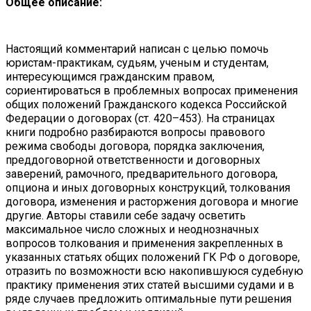
Общее описание:
Настоящий комментарий написан с целью помочь
юристам-практикам, судьям, ученым и студентам,
интересующимся гражданским правом,
сориентироваться в проблемных вопросах применения
общих положений Гражданского кодекса Российской
Федерации о договорах (ст. 420–453). На страницах
книги подробно разбираются вопросы правового
режима свободы договора, порядка заключения,
преддоговорной ответственности и договорных
заверений, рамочного, предварительного договора,
опциона и иных договорных конструкций, толкования
договора, изменения и расторжения договора и многие
другие. Авторы ставили себе задачу осветить
максимальное число сложных и неоднозначных
вопросов толкования и применения закрепленных в
указанных статьях общих положений ГК РФ о договоре,
отразить по возможности всю накопившуюся судебную
практику применения этих статей высшими судами и в
ряде случаев предложить оптимальные пути решения