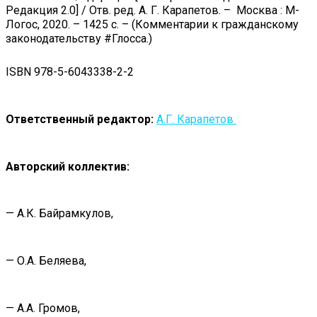
Редакция 2.0] / Отв. ред. А. Г. Карапетов. – Москва : М-
Логос, 2020. – 1425 с. – (Комментарии к гражданскому
законодательству #Глосса.)
ISBN 978-5-6043338-2-2
Ответственный редактор:
А.Г. Карапетов
Авторский коллектив:
— А.К. Байрамкулов,
— О.А. Беляева,
— А.А. Громов,