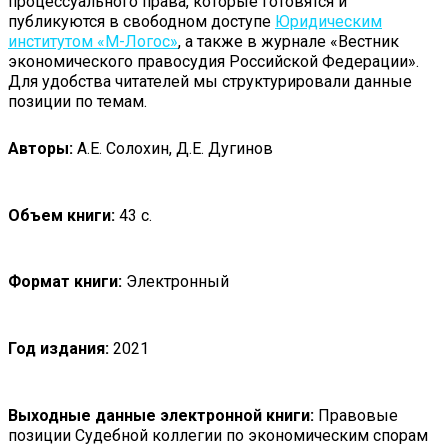
процессуального права, которые готовятся и
публикуются в свободном доступе
Юридическим
институтом «М-Логос»
, а также в журнале «Вестник
экономического правосудия Российской Федерации».
Для удобства читателей мы структурировали данные
позиции по темам.
Авторы:
А.Е. Солохин, Д.Е. Дугинов
Объем книги:
43 с.
Формат книги:
Электронный
Год издания:
2021
Выходные данные электронной книги:
Правовые
позиции Судебной коллегии по экономическим спорам