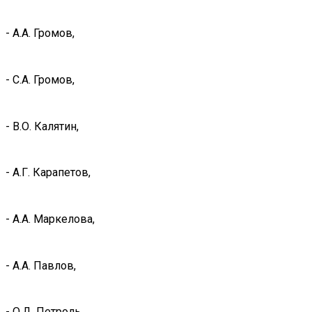
- А.А. Громов,
- С.А. Громов,
- В.О. Калятин,
- А.Г. Карапетов,
- А.А. Маркелова,
- А.А. Павлов,
- О.Д. Петроль,