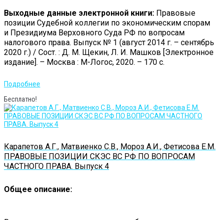
Выходные данные электронной книги:
Правовые
позиции Судебной коллегии по экономическим спорам
и Президиума Верховного Суда РФ по вопросам
налогового права. Выпуск № 1 (август 2014 г. – сентябрь
2020 г.) / Сост. : Д. М. Щекин, Л. И. Машков [Электронное
издание]. – Москва : М-Логос, 2020. – 170 с.
Подробнее
Бесплатно!
Карапетов А.Г., Матвиенко С.В., Мороз А.И., Фетисова Е.М.
ПРАВОВЫЕ ПОЗИЦИИ СКЭС ВС РФ ПО ВОПРОСАМ
ЧАСТНОГО ПРАВА. Выпуск 4
Общее описание: