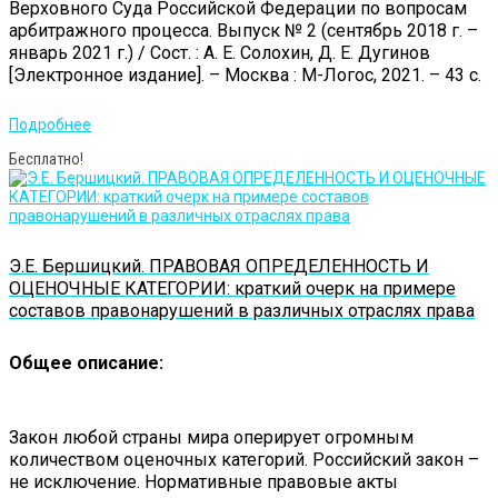
Верховного Суда Российской Федерации по вопросам
арбитражного процесса. Выпуск № 2 (сентябрь 2018 г. –
январь 2021 г.) / Сост. : А. Е. Солохин, Д. Е. Дугинов
[Электронное издание]. – Москва : М-Логос, 2021. – 43 с.
Подробнее
Бесплатно!
Э.Е. Бершицкий. ПРАВОВАЯ ОПРЕДЕЛЕННОСТЬ И
ОЦЕНОЧНЫЕ КАТЕГОРИИ: краткий очерк на примере
составов правонарушений в различных отраслях права
Общее описание:
Закон любой страны мира оперирует огромным
количеством оценочных категорий. Российский закон –
не исключение. Нормативные правовые акты