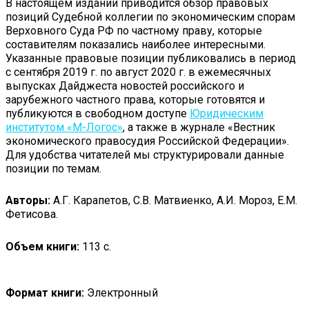
В настоящем издании приводится обзор правовых
позиций Судебной коллегии по экономическим спорам
Верховного Суда РФ по частному праву, которые
составителям показались наиболее интересными.
Указанные правовые позиции публиковались в период
с сентября 2019 г. по август 2020 г. в ежемесячных
выпусках Дайджеста новостей российского и
зарубежного частного права, которые готовятся и
публикуются в свободном доступе
Юридическим
институтом «М-Логос»
, а также в журнале «Вестник
экономического правосудия Российской Федерации».
Для удобства читателей мы структурировали данные
позиции по темам.
Авторы:
А.Г. Карапетов, С.В. Матвиенко, А.И. Мороз, Е.М.
Фетисова.
Объем книги:
113 с.
Формат книги:
Электронный