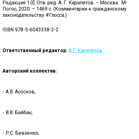
Редакция 1.0]. Отв. ред. А. Г. Карапетов. – Москва : М-
Логос, 2020. – 1469 с. (Комментарии к гражданскому
законодательству #Глосса.)
ISBN 978-5-6043338-2-2
Ответственный редактор:
А.Г. Карапетов
Авторский коллектив:
- А.В. Асосков,
- В.В. Байбак,
- Р.С. Бевзенко,