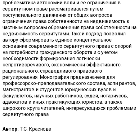
проблематика автономии воли и ее ограничения в
сервитутном праве рассматривается путем
поступательного движения от общих вопросов
ограничения права собственности на недвижимость к
частным вопросам обременения права собственности на
недвижимость сервитутами. Такой подход позволил
автору сформировать единое концептуальное
основание современного сервитутного права с опорой
на потребности гражданского оборота и с учетом
необходимости формирования логически
непротиворечивого, экономически эффективного,
рационального, справедливого правового
регулирования. Монография предназначена для
профессорско-преподавательского состава, аспи рантов,
магистрантов и студентов юридических вузов и
факультетов, научных работников, судей, нотариусов,
адвокатов и иных практикующих юристов, а также
широкого круга читателей, интересующихся проблемами
сервитутного права.
Автор:
Т.С. Краснова