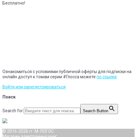
Бесплатно!
Ознакомиться с условиями публичной оферты для подписки на
онлайн доступ к томам серии #Глосса можете
по ссылке
Войти или зарегистрироваться
Поиск
Search for:
Search Button
© 2016-2026 гг. М-ЛОГОС
Магазин электронных книг