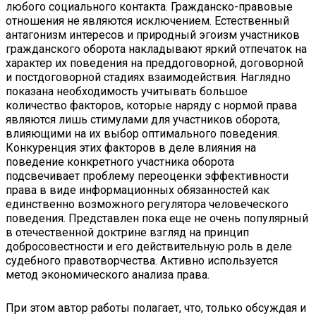
любого социального контакта. Гражданско-правовые
отношения не являются исключением. Естественный
антагонизм интересов и природный эгоизм участников
гражданского оборота накладывают яркий отпечаток на
характер их поведения на преддоговорной, договорной
и постдоговорной стадиях взаимодействия. Наглядно
показана необходимость учитывать большое
количество факторов, которые наряду с нормой права
являются лишь стимулами для участников оборота,
влияющими на их выбор оптимального поведения.
Конкуренция этих факторов в деле влияния на
поведение конкретного участника оборота
подсвечивает проблему переоценки эффективности
права в виде информационных обязанностей как
единственно возможного регулятора человеческого
поведения. Представлен пока еще не очень популярный
в отечественной доктрине взгляд на принцип
добросовестности и его действительную роль в деле
судебного правотворчества. Активно используется
метод экономического анализа права.
При этом автор работы полагает, что, только обсуждая и