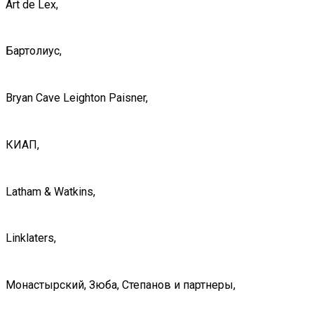
Art de Lex,
Бартолиус,
Bryan Cave Leighton Paisner,
КИАП,
Latham & Watkins,
Linklaters,
Монастырский, Зюба, Степанов и партнеры,