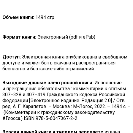
Объем книги:
1494 стр.
Формат книги:
Электронный (pdf и ePub)
Доступ:
Электронная книга опубликована в свободном
доступе и может быть скачана и распространяться
бесплатно и без каких-либо ограничений.
Выходные данные электронной книги:
Исполнение
и прекращение обязательства : комментарий к статьям
307–328 и 407–419 Гражданского кодекса Российской
Федерации
[Электронное издание. Редакция 2.0] / Отв.
ред. А. Г. Карапетов. – Москва : М-Логос, 2022. – 1494 с. –
(Комментарии к гражданскому законодательству
#
Глосса
.)
ISBN 978-5-6047367-2-2
Версия данной книги в твердом переплете
издана