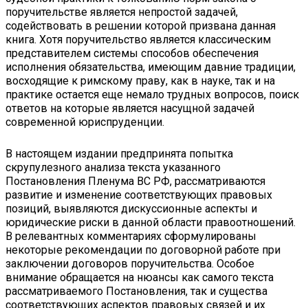
поручительстве является непростой задачей,
содействовать в решении которой призвана данная
книга. Хотя поручительство является классическим
представителем системы способов обеспечения
исполнения обязательства, имеющим давние традиции,
восходящие к римскому праву, как в науке, так и на
практике остается еще немало трудных вопросов, поиск
ответов на которые является насущной задачей
современной юриспруденции.
В настоящем издании предпринята попытка
скрупулезного анализа текста указанного
Постановления Пленума ВС РФ, рассматриваются
развитие и изменение соответствующих правовых
позиций, выявляются дискуссионные аспекты и
юридические риски в данной области правоотношений.
В релевантных комментариях сформулированы
некоторые рекомендации по договорной работе при
заключении договоров поручительства. Особое
внимание обращается на нюансы как самого текста
рассматриваемого Постановления, так и существа
соответствующих аспектов правовых связей и их