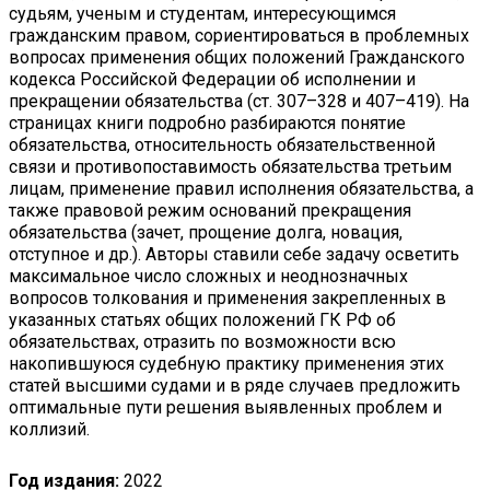
судьям, ученым и студентам, интересующимся
гражданским правом, сориентироваться в проблемных
вопросах применения общих положений Гражданского
кодекса Российской Федерации об исполнении и
прекращении обязательства (ст. 307–328 и 407–419). На
страницах книги подробно разбираются понятие
обязательства, относительность обязательственной
связи и противопоставимость обязательства третьим
лицам, применение правил исполнения обязательства, а
также правовой режим оснований прекращения
обязательства (зачет, прощение долга, новация,
отступное и др.). Авторы ставили себе задачу осветить
максимальное число сложных и неоднозначных
вопросов толкования и применения закрепленных в
указанных статьях общих положений ГК РФ об
обязательствах, отразить по возможности всю
накопившуюся судебную практику применения этих
статей высшими судами и в ряде случаев предложить
оптимальные пути решения выявленных проблем и
коллизий.
Год издания:
2022