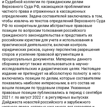
и Судебной коллегии по гражданским делам
Верховного Суда РФ, касающихся проблематики
частного права и отраженных в кассационных
определениях. Задача составителей заключалась в том,
чтобы извлечь из текстов определений Верховного Суда
РФ по конкретным делам абстрактные правовые
позиции по вопросам толкования российского
гражданского законодательства и представить их
российским юристам для учета и использования в
практической деятельности, включая контроль
юридических рисков, оценку перспектив разрешения
споров и усиление правовой аргументации в
процессуальных документах. Материалы данного
сборника могут также использоваться в научно-
исследовательских и дидактических целях. Настоящее
издание не претендует на абсолютную полноту: в него
включались позиции по делам, которые составителям
показались наиболее интересными; в его состав не
вошли позиции по трудовым спорам. Указанные
правовые позиции публиковались в период с сентября
2021 г. по август 2022 г. в регулярных выпусках
Дайджеста новостей российского и зарубежного
частного права, которые уже много лет готовятся и