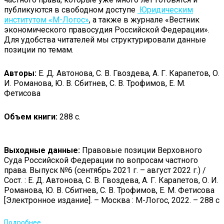
публикуются в свободном доступе
Юридическим
институтом «М-Логос»
, а также в журнале «Вестник
экономического правосудия Российской Федерации».
Для удобства читателей мы структурировали данные
позиции по темам.
Авторы:
Е. Д. Автонова, С. В. Гвоздева, А. Г. Карапетов, О.
И. Романова, Ю. В. Сбитнев, С. В. Трофимов, Е. М.
Фетисова
Объем книги:
288 с.
Выходные данные:
Правовые позиции Верховного
Суда Российской Федерации по вопросам частного
права. Выпуск №6 (сентябрь 2021 г. – август 2022 г.) /
Сост. : Е. Д. Автонова, С. В. Гвоздева, А. Г. Карапетов, О. И.
Романова, Ю. В. Сбитнев, С. В. Трофимов, Е. М. Фетисова
[Электронное издание]. – Москва : М-Логос, 2022. – 288 с
Подробнее