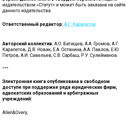
издательством «Статут» и может быть заказана на сайте
данного издательства.
Ответственный редактор:
А.Г. Карапетов
Авторский коллектив:
А.О. Батищев, А.А. Громов, А.Г.
Карапетов, Д.В. Новак, Е.А. Останина, А.А. Павлов, Е.Ю.
Петров, А.И. Савельев, С.В. Сарбаш, Р.У. Сулейманов.
***
Электронная книга опубликована в свободном
доступе при поддержке ряда юридических фирм,
адвокатских образований и арбитражных
учреждений:
Allen&Overy,