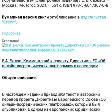
поручительстве» [Электронное издание] / С. В. Сарбаш. –
Москва : М-Логос, 2021. – 551 с. ISBN 978-5-6047367-0-8
Бумажная версия книги
опубликована в
издательстве
"Статут"
.
Подробнее
Бесплатно!
В.А. Белов. Комментарий к проекту Директивы ЕС «Об
онлайн-посреднических платформах» с переводом
Общее описание:
В настоящем издании приводится текст и авторский
перевод проекта Директивы Европейского Союза «Об
онлайн-посреднических платформах», который был
опубликован в одном из европейских юридических