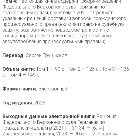
Том 4:
Настоящая книга содержит сборник решений
Федерального Верховного суда Германии по
гражданским делам, принятым в 2021 г. Предмет
указанных решений составили вопросы гражданского
процессуального права (включая право на судебную
защиту, разграничение подведомственности по
ковидспорам, расчет цены иска, групповые иски,
злоупотребления процессуальными правами).
Перевод:
Сергей Трушников
Объем книги:
Том 1 — 90 с., Том 2 — 125 с., Том 3 — 136
с., Том 4 — 145 с.
Формат книги:
Электронный
Год издания:
2023
Выходные данные электронной книги:
Решения
Федерального Верховного суда Германии по
гражданским делам в 2021 г. : 31-34. — [б. м.] :
Издательские решения, 2023. — 90 с. Т. 2: Решения