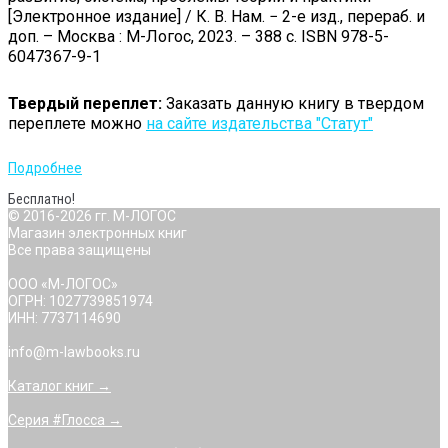
[Электронное издание] / К. В. Нам. − 2-е изд., перераб. и
доп. – Москва : М-Логос, 2023. – 388 с. ISBN 978-5-
6047367-9-1
Твердый переплет:
Заказать данную книгу в твердом
переплете можно
на сайте издательства "Статут"
Подробнее
Бесплатно!
© 2016-2026 гг. М-ЛОГОС
Магазин электронных книг
Все права защищены
ООО «М-ЛОГОС»
ОГРН: 1027739851974
ИНН: 7737114690
info@m-lawbooks.ru
Каталог книг →
Серия #Глосса →