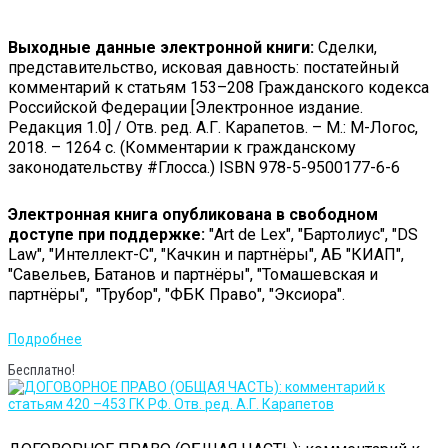
Выходные данные электронной книги:
Сделки,
представительство, исковая давность: постатейный
комментарий к статьям 153–208 Гражданского кодекса
Российской Федерации [Электронное издание.
Редакция 1.0] / Отв. ред. А.Г. Карапетов. – М.: М-Логос,
2018. – 1264 с. (Комментарии к гражданскому
законодательству #Глосса.) ISBN 978-5-9500177-6-6
Электронная книга опубликована в свободном
доступе при поддержке:
"Art de Lex", "Бартолиус", "DS
Law", "Интеллект-С", "Качкин и партнёры", АБ "КИАП",
"Савельев, Батанов и партнёры", "Томашевская и
партнёры", "Трубор", "ФБК Право", "Эксиора".
Подробнее
Бесплатно!