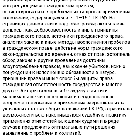
интересующимся гражданским правом,
сориентироваться в проблемных вопросах применения
положений, содержащихся в ст. 1–16.1 ГК РФ. На
страницах данной книги подробно разбираются такие
вопросы, как добросовестность и иные принципы
гражданского права, источники гражданского права,
аналогия закона и иные методы восполнения пробелов
в гражданском праве, действие норм гражданского
законодательства во времени, отказ от прав, эстоппель,
обход закона и другие проявления доктрины
злоупотребления правом, взыскание убытков, иски о
понуждении к исполнению обязанности в натуре,
признании права и иные способы защиты права,
гражданская ответственность государства и многое
другое. Авторы ставили себе задачу осветить
максимальное число сложных и неоднозначных
вопросов толкования и применения закрепленных в
указанных статьях общих положений ГК РФ, отразить по
возможности всю накопившуюся судебную практику
применения этих статей высшими судами и в ряде
случаев предложить оптимальные пути решения
выявленных проблем и коллизий.