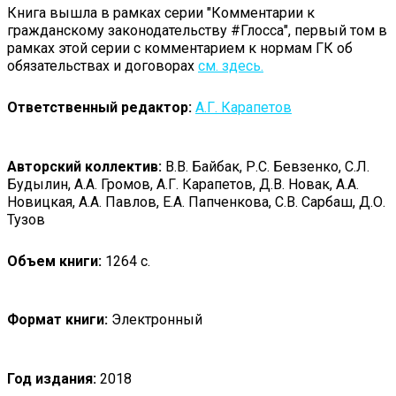
Книга вышла в рамках серии "Комментарии к
гражданскому законодательству #Глосса", первый том в
рамках этой серии с комментарием к нормам ГК об
обязательствах и договорах
см. здесь.
Ответственный редактор:
А.Г. Карапетов
Авторский коллектив:
В.В. Байбак, Р.С. Бевзенко, С.Л.
Будылин, А.А. Громов, А.Г. Карапетов, Д.В. Новак, А.А.
Новицкая, А.А. Павлов, Е.А. Папченкова, С.В. Сарбаш, Д.О.
Тузов
Объем книги:
1264 с.
Формат книги:
Электронный
Год издания:
2018