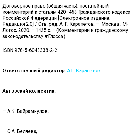
Договорное право (общая часть): постатейный
комментарий к статьям 420–453 Гражданского кодекса
Российской Федерации [Электронное издание.
Редакция 2.0] / Отв. ред. А. Г. Карапетов. – Москва : М-
Логос, 2020. – 1425 с. – (Комментарии к гражданскому
законодательству #Глосса.)
ISBN 978-5-6043338-2-2
Ответственный редактор:
А.Г. Карапетов
Авторский коллектив:
— А.К. Байрамкулов,
— О.А. Беляева,