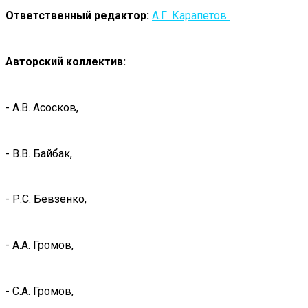
Ответственный редактор:
А.Г. Карапетов
Авторский коллектив:
- А.В. Асосков,
- В.В. Байбак,
- Р.С. Бевзенко,
- А.А. Громов,
- С.А. Громов,