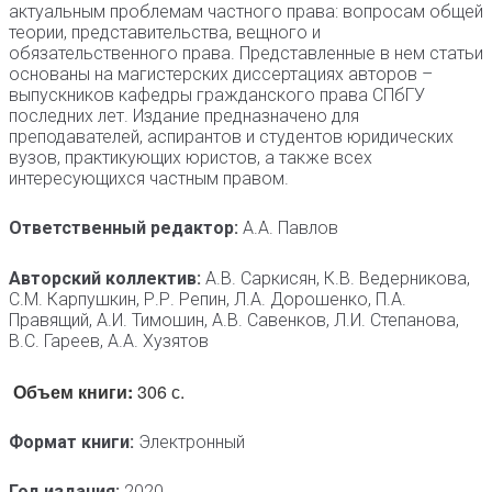
актуальным проблемам частного права: вопросам общей
теории, представительства, вещного и
обязательственного права. Представленные в нем статьи
основаны на магистерских диссертациях авторов –
выпускников кафедры гражданского права СПбГУ
последних лет. Издание предназначено для
преподавателей, аспирантов и студентов юридических
вузов, практикующих юристов, а также всех
интересующихся частным правом.
Ответственный редактор:
А.А. Павлов
Авторский коллектив:
А.В. Саркисян, К.В. Ведерникова,
С.М. Карпушкин, Р.Р. Репин, Л.А. Дорошенко, П.А.
Правящий, А.И. Тимошин, А.В. Савенков, Л.И. Степанова,
В.С. Гареев, А.А. Хузятов
Объем книги:
306 с.
Формат книги:
Электронный
Год издания:
2020