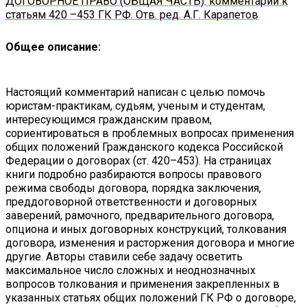
ДОГОВОРНОЕ ПРАВО (ОБЩАЯ ЧАСТЬ): комментарий к
статьям 420 –453 ГК РФ. Отв. ред. А.Г. Карапетов
Общее описание:
Настоящий комментарий написан с целью помочь
юристам-практикам, судьям, ученым и студентам,
интересующимся гражданским правом,
сориентироваться в проблемных вопросах применения
общих положений Гражданского кодекса Российской
Федерации о договорах (ст. 420–453). На страницах
книги подробно разбираются вопросы правового
режима свободы договора, порядка заключения,
преддоговорной ответственности и договорных
заверений, рамочного, предварительного договора,
опциона и иных договорных конструкций, толкования
договора, изменения и расторжения договора и многие
другие. Авторы ставили себе задачу осветить
максимальное число сложных и неоднозначных
вопросов толкования и применения закрепленных в
указанных статьях общих положений ГК РФ о договоре,