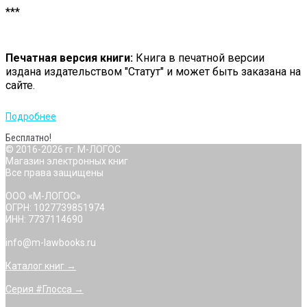
***
Печатная версия книги:
Книга в печатной версии
издана издательством "Статут" и может быть заказана на
сайте.
Подробнее
Бесплатно!
© 2016-2026 гг. М-ЛОГОС
Магазин электронных книг
Все права защищены
ООО «М-ЛОГОС»
ОГРН: 1027739851974
ИНН: 7737114690
info@m-lawbooks.ru
Каталог книг →
Серия #Глосса →