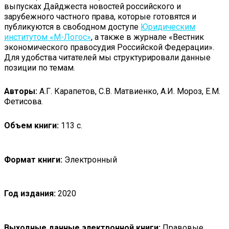
выпусках Дайджеста новостей российского и
зарубежного частного права, которые готовятся и
публикуются в свободном доступе
Юридическим
институтом «М-Логос»
, а также в журнале «Вестник
экономического правосудия Российской Федерации».
Для удобства читателей мы структурировали данные
позиции по темам.
Авторы:
А.Г. Карапетов, С.В. Матвиенко, А.И. Мороз, Е.М.
Фетисова.
Объем книги:
113 с.
Формат книги:
Электронный
Год издания:
2020
Выходные данные электронной книги:
Правовые