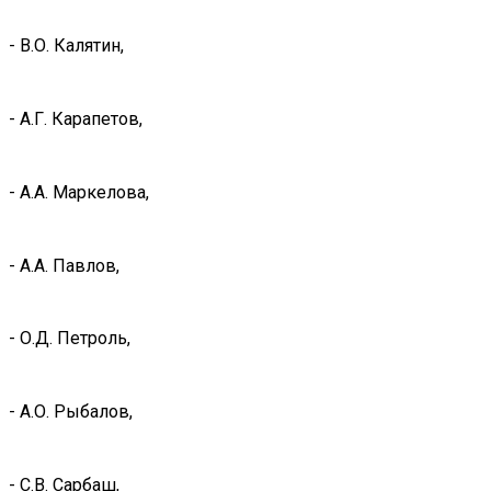
- В.О. Калятин,
- А.Г. Карапетов,
- А.А. Маркелова,
- А.А. Павлов,
- О.Д. Петроль,
- А.О. Рыбалов,
- С.В. Сарбаш,