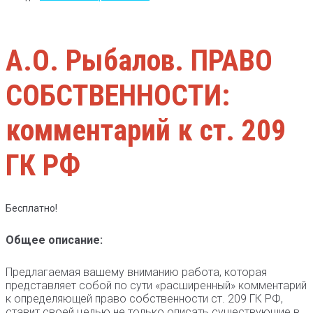
А.О. Рыбалов. ПРАВО
СОБСТВЕННОСТИ:
комментарий к ст. 209
ГК РФ
Бесплатно!
Общее описание:
Предлагаемая вашему вниманию работа, которая
представляет собой по сути «расширенный» комментарий
к определяющей право собственности ст. 209 ГК РФ,
ставит своей целью не только описать существующие в